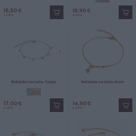
16,50 €
16,90 €
s DPH
s DPH
Retiazka na nohu Tropic
Retiazka na nohu Ibiza
17,00 €
14,90 €
s DPH
s DPH