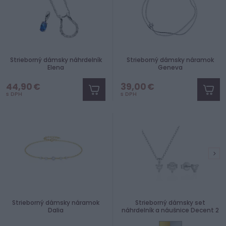
Strieborný dámsky náhrdelník
Strieborný dámsky náramok
Elena
Geneva
44,90 €
39,00 €
s DPH
s DPH
Strieborný dámsky náramok
Strieborný dámsky set
Dalia
náhrdelník a náušnice Decent 2