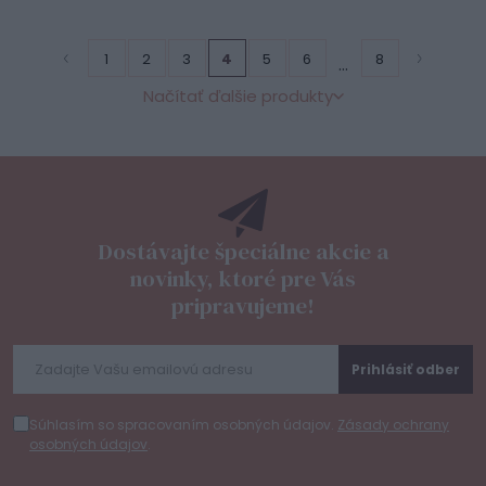
1
2
3
4
5
6
8
...
Načítať ďalšie produkty
Dostávajte špeciálne akcie a
novinky, ktoré pre Vás
pripravujeme!
Prihlásiť odber
Súhlasím so spracovaním osobných údajov.
Zásady ochrany
osobných údajov
.