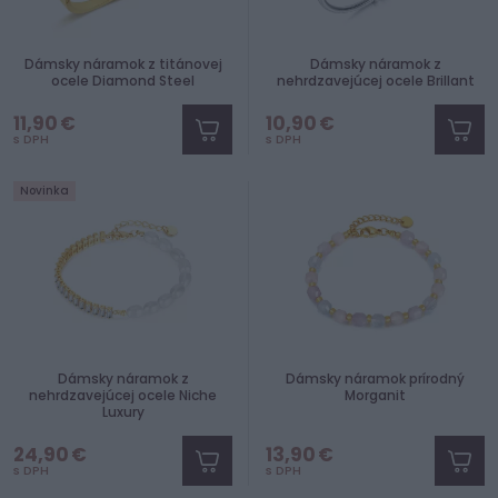
Dámsky náramok z titánovej
Dámsky náramok z
ocele Diamond Steel
nehrdzavejúcej ocele Brillant
11,90 €
10,90 €
s DPH
s DPH
Novinka
Dámsky náramok z
Dámsky náramok prírodný
nehrdzavejúcej ocele Niche
Morganit
Luxury
24,90 €
13,90 €
s DPH
s DPH