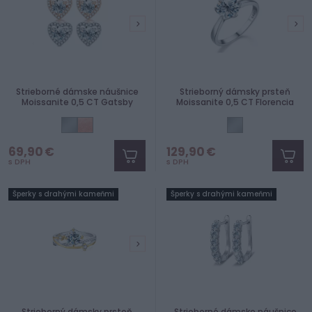
Strieborné dámske náušnice
Strieborný dámsky prsteň
Moissanite 0,5 CT Gatsby
Moissanite 0,5 CT Florencia
69,90 €
129,90 €
s DPH
s DPH
Šperky s drahými kameňmi
Šperky s drahými kameňmi
Strieborný dámsky prsteň
Strieborné dámske náušnice