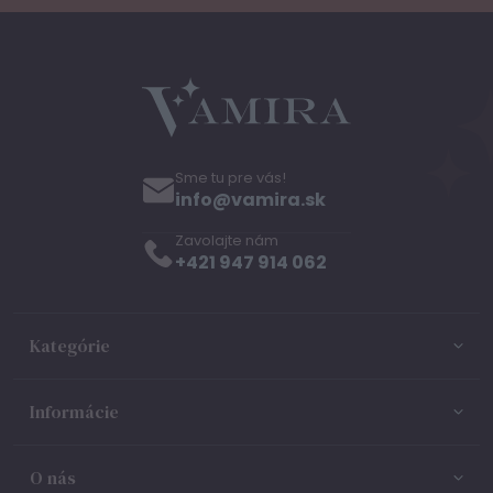
Sme tu pre vás!
info@vamira.sk
Zavolajte nám
+421 947 914 062
Kategórie
Informácie
O nás