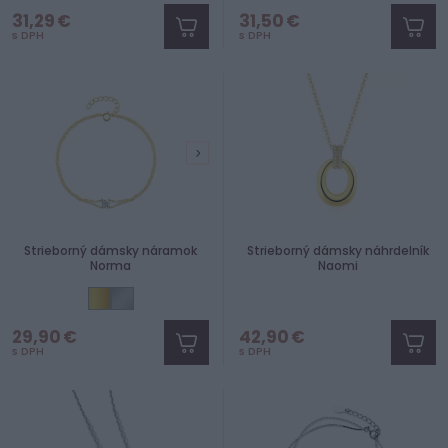
31,29 €
31,50 €
s DPH
s DPH
Strieborný dámsky náramok
Strieborný dámsky náhrdelník
Norma
Naomi
29,90 €
42,90 €
s DPH
s DPH