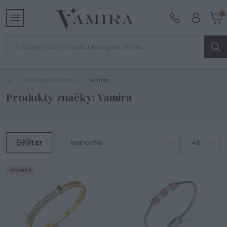
0
Predávané značky
Vamira
Produkty značky: Vamira
Filter
Novinka