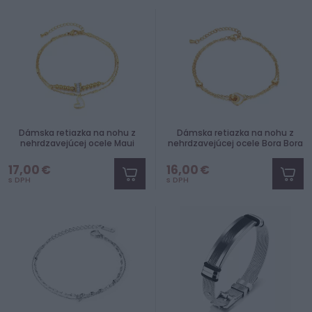
Dámska retiazka na nohu z
Dámska retiazka na nohu z
nehrdzavejúcej ocele Maui
nehrdzavejúcej ocele Bora Bora
17,00 €
16,00 €
s DPH
s DPH