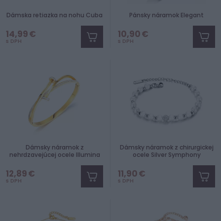
Dámska retiazka na nohu Cuba
Pánsky náramok Elegant
14,99 €
10,90 €
s DPH
s DPH
Dámsky náramok z
Dámsky náramok z chirurgickej
nehrdzavejúcej ocele Illumina
ocele Silver Symphony
12,89 €
11,90 €
s DPH
s DPH