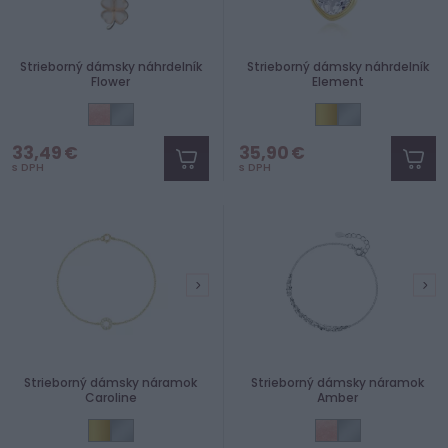
Strieborný dámsky náhrdelník
Strieborný dámsky náhrdelník
Flower
Element
33,49 €
35,90 €
s DPH
s DPH
Strieborný dámsky náramok
Strieborný dámsky náramok
Caroline
Amber