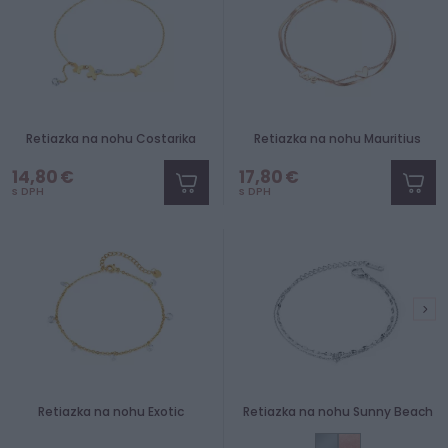
Retiazka na nohu Costarika
Retiazka na nohu Mauritius
14,80 €
17,80 €
s DPH
s DPH
Retiazka na nohu Exotic
Retiazka na nohu Sunny Beach