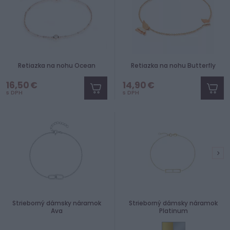
Retiazka na nohu Ocean
Retiazka na nohu Butterfly
16,50 €
14,90 €
s DPH
s DPH
Strieborný dámsky náramok
Strieborný dámsky náramok
Ava
Platinum