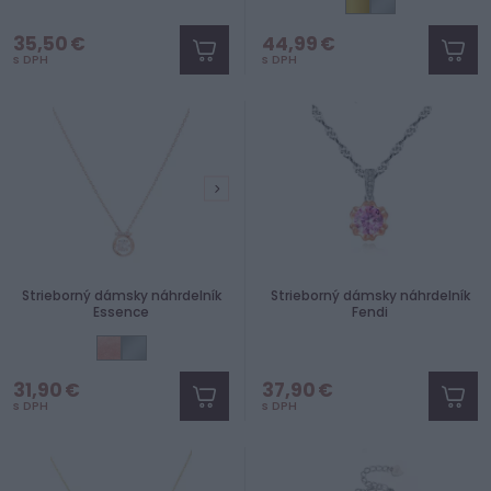
35,50 €
44,99 €
s DPH
s DPH
Strieborný dámsky náhrdelník
Strieborný dámsky náhrdelník
Essence
Fendi
31,90 €
37,90 €
s DPH
s DPH