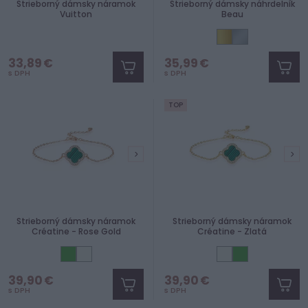
Strieborný dámsky náramok
Strieborný dámsky náhrdelník
Vuitton
Beau
33,89 €
35,99 €
s DPH
s DPH
TOP
Strieborný dámsky náramok
Strieborný dámsky náramok
Créatine - Rose Gold
Créatine - Zlatá
39,90 €
39,90 €
s DPH
s DPH