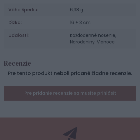
Váha šperku:
6,38 g
Dĺžka:
16 + 3 cm
Udalosti:
Každodenné nosenie,
Narodeniny, Vianoce
Recenzie
Pre tento produkt neboli pridané žiadne recenzie.
Pre pridanie recenzie sa musíte prihlásiť