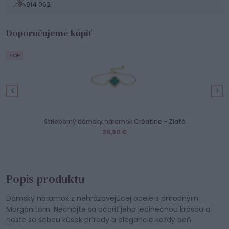
914 062
Doporučujeme kúpiť
TOP
Strieborný dámsky náramok Créatine - Zlatá
39,90 €
Popis produktu
Dámsky náramok z nehrdzavejúcej ocele s prírodným
Morganitom. Nechajte sa očariť jeho jedinečnou krásou a
nosťe so sebou kúsok prírody a elegancie každý deň.