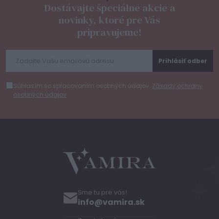
Dostávajte špeciálne akcie a
novinky, ktoré pre Vás
pripravujeme!
Prihlásiť odber
Súhlasím so spracovaním osobných údajov.
Zásady ochrany
osobných údajov
.
Sme tu pre vás!
info@vamira.sk