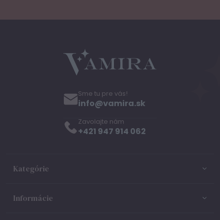
Sme tu pre vás!
info@vamira.sk
Zavolajte nám
+421 947 914 062
Kategórie
Informácie