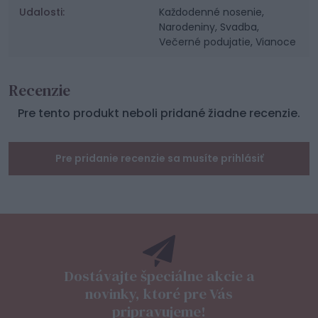
Udalosti:
Každodenné nosenie,
Narodeniny, Svadba,
Večerné podujatie, Vianoce
Recenzie
Pre tento produkt neboli pridané žiadne recenzie.
Pre pridanie recenzie sa musíte prihlásiť
Dostávajte špeciálne akcie a
novinky, ktoré pre Vás
pripravujeme!