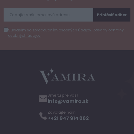
Prihlásiť odber
Súhlasím so spracovaním osobných údajov.
Zásady ochrany
osobných údajov
.
Sme tu pre vás!
info@vamira.sk
Zavolajte nám
+421 947 914 062