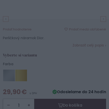
Pridať medzi obľúbené
Pridať hodnotenie
Perličkový náramok Dior.
Zobraziť celý popis
Vyberte si variantu
Farba
29,90 €
Odosielame do 24 hodín
s DPH
–
+
Do košíka