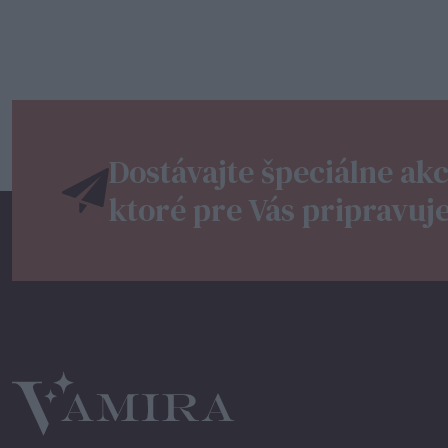
Dostávajte špeciálne akc
ktoré pre Vás pripravuj