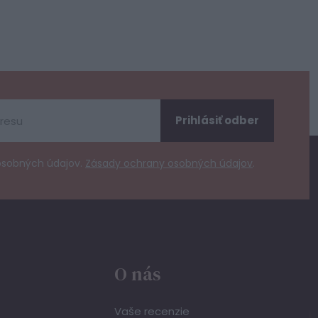
Prihlásiť odber
osobných údajov.
Zásady ochrany osobných údajov
.
O nás
Vaše recenzie