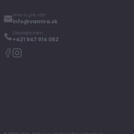
Sme tu pre vás!
info@vamira.sk
Zavolajte nám
+421 947 914 062