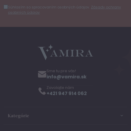
Súhlasím so spracovaním osobných údajov.
Zásady ochrany
osobných údajov
.
Sme tu pre vás!
info@vamira.sk
Zavolajte nám
+421 947 914 062
Kategórie