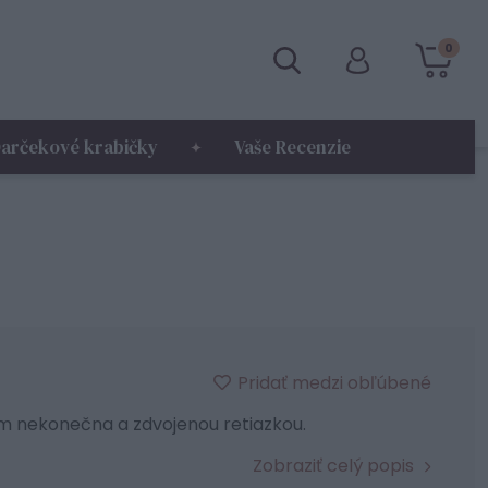
0
arčekové krabičky
Vaše Recenzie
Pridať medzi obľúbené
 nekonečna a zdvojenou retiazkou.
Zobraziť celý popis