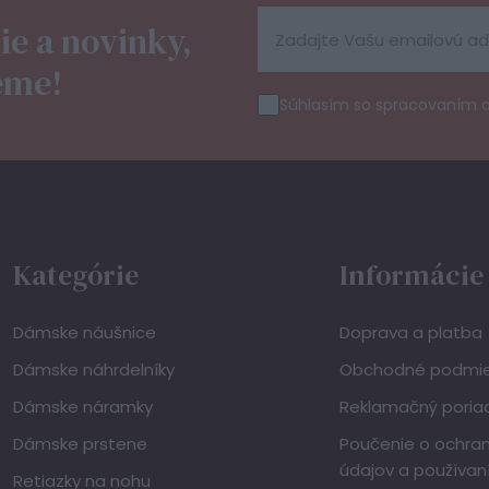
ie a novinky,
eme!
Súhlasím so spracovaním 
Kategórie
Informácie
Dámske náušnice
Doprava a platba
Dámske náhrdelníky
Obchodné podmi
Dámske náramky
Reklamačný poria
Dámske prstene
Poučenie o ochra
údajov a používan
Retiazky na nohu