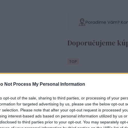
Poradíme Vám? Konta
Doporučujeme kúp
TOP
o Not Process My Personal Information
to opt-out of the sale, sharing to third parties, or processing of your per
formation for targeted advertising by us, please use the below opt-out s
r selection. Please note that after your opt-out request is processed y
Striebo
eing interest-based ads based on personal information utilized by us or
disclosed to third parties prior to your opt-out. You may separately opt-
losure of your personal information by third parties on the IAB’s list of