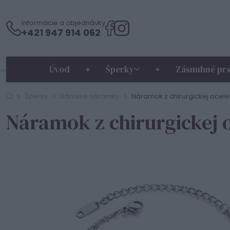
Informácie a objednávky
+421 947 914 062
Úvod
Šperky
Zásnubné prs
Šperky
Dámske náramky
Náramok z chirurgickej ocele
Náramok z chirurgickej o