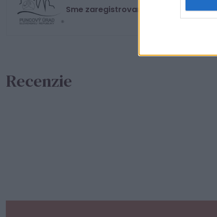
Sme zaregistrovaný na puncovom úr
Recenzie