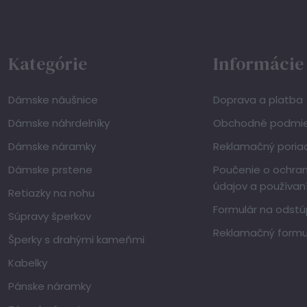
Kategórie
Informácie
Dámske náušnice
Doprava a platba
Dámske náhrdelníky
Obchodné podmi
Dámske náramky
Reklamačný poria
Dámske prstene
Poučenie o ochra
údajov a používan
Retiazky na nohu
Formulár na odstú
Súpravy šperkov
Reklamačný formu
Šperky s drahými kameňmi
Kabelky
Pánske náramky