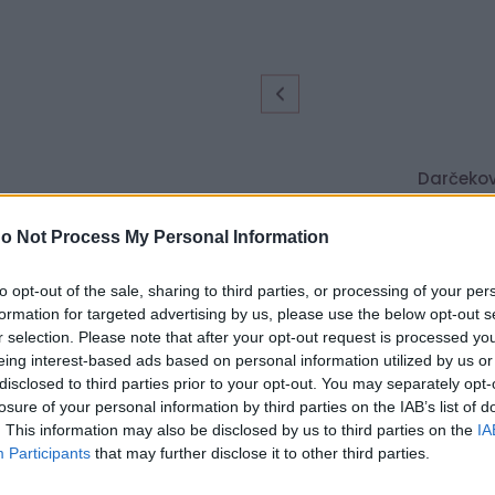
Darčekov
o Not Process My Personal Information
to opt-out of the sale, sharing to third parties, or processing of your per
formation for targeted advertising by us, please use the below opt-out s
r selection. Please note that after your opt-out request is processed y
eing interest-based ads based on personal information utilized by us or
disclosed to third parties prior to your opt-out. You may separately opt-
losure of your personal information by third parties on the IAB’s list of
. This information may also be disclosed by us to third parties on the
IA
svedkom Vašej nezabudnuteľnej chvíle.
Participants
that may further disclose it to other third parties.