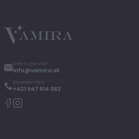
Sme tu pre vás!
info@vamira.sk
Zavolajte nám
+421 947 914 062