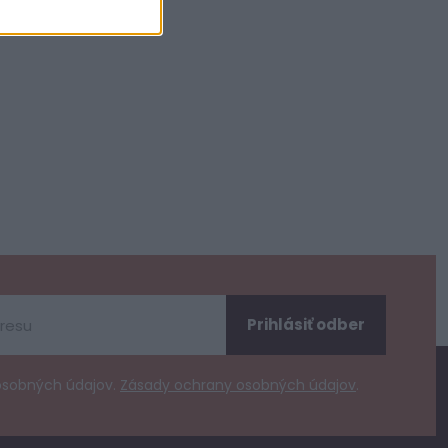
Prihlásiť odber
osobných údajov.
Zásady ochrany osobných údajov
.