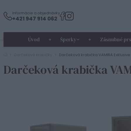
Informácie a objednávky
+421 947 914 062
Úvod
Šperky
Zásnubné prs
Darčekové krabičky
Darčeková krabička VAMIRA Exklusive
Darčeková krabička VAM