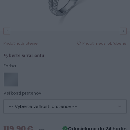
Pridať medzi obľúbené
Pridať hodnotenie
Vyberte si variantu
Farba
Veľkosti prstenov
-- Vyberte veľkosti prstenov --
119,90 €
Odosielame do 24 hodín