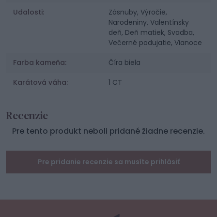
Udalosti:
Zásnuby, Výročie,
Narodeniny, Valentínsky
deň, Deň matiek, Svadba,
Večerné podujatie, Vianoce
Farba kameňa:
Číra biela
Karátová váha:
1 CT
Recenzie
Pre tento produkt neboli pridané žiadne recenzie.
Pre pridanie recenzie sa musíte prihlásiť