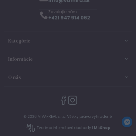
info@vamira.sk
Zavolajte nám
+421 947 914 062
Kategórie
Informácie
O nás
© 2026 MIVA-REAL s.r.o. Všetky práva vyhradené.
Tvoríme internetové obchody |
MI:Shop