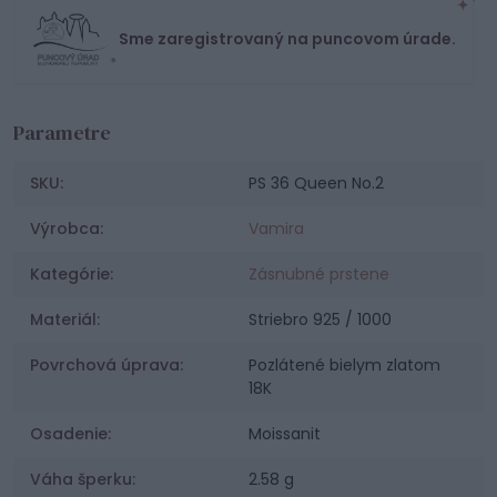
Sme zaregistrovaný na puncovom úrade.
Parametre
SKU:
PS 36 Queen No.2
Výrobca:
Vamira
Kategórie:
Zásnubné prstene
Materiál:
Striebro 925 / 1000
Povrchová úprava:
Pozlátené bielym zlatom
18K
Osadenie:
Moissanit
Váha šperku:
2.58 g