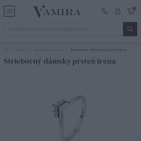
0
Šperky
Dámske prstene
Strieborný dámsky prsteň Irena
Strieborný dámsky prsteň Irena