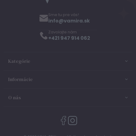
Sme tu pre vás!
info@vamira.sk
Zavolajte nám
+421 947 914 062
Kategórie
Informácie
O nás