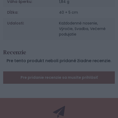
Váha šperku:
1,84 g
Dĺžka:
40 + 5 cm
Udalosti:
Každodenné nosenie,
Výročie, Svadba, Večerné
podujatie
Recenzie
Pre tento produkt neboli pridané žiadne recenzie.
Pre pridanie recenzie sa musíte prihlásiť