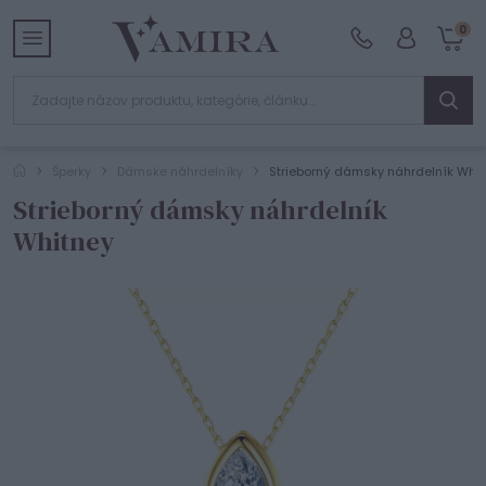
0
Šperky
Dámske náhrdelníky
Strieborný dámsky náhrdelník Whit
Strieborný dámsky náhrdelník
Whitney