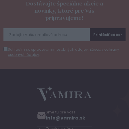
Dostávajte špeciálne akcie a
novinky, ktoré pre Vás
pripravujeme!
Prihlásiť odber
Súhlasím so spracovaním osobných údajov.
Zásady ochrany
osobných údajov
.
Sme tu pre vás!
info@vamira.sk
Zavolajte nám