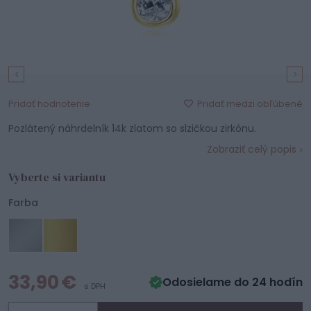
Pridať medzi obľúbené
Pridať hodnotenie
Pozlátený náhrdelník 14k zlatom so slzičkou zirkónu.
Zobraziť celý popis
Vyberte si variantu
Farba
33,90 €
Odosielame do 24 hodín
s DPH