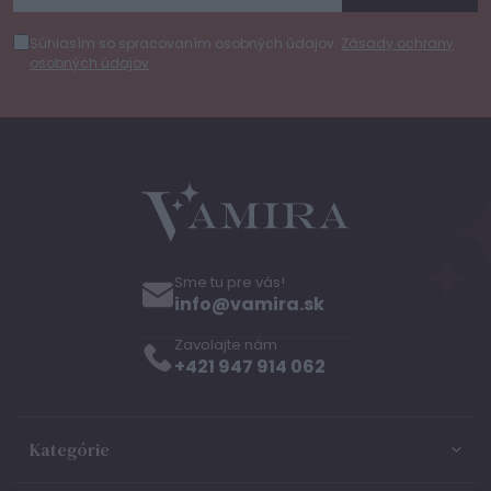
Súhlasím so spracovaním osobných údajov.
Zásady ochrany
osobných údajov
.
Sme tu pre vás!
info@vamira.sk
Zavolajte nám
+421 947 914 062
Kategórie