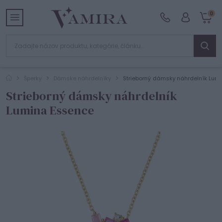
0
Šperky
Dámske náhrdelníky
Strieborný dámsky náhrdelník Lum
Strieborný dámsky náhrdelník
Lumina Essence