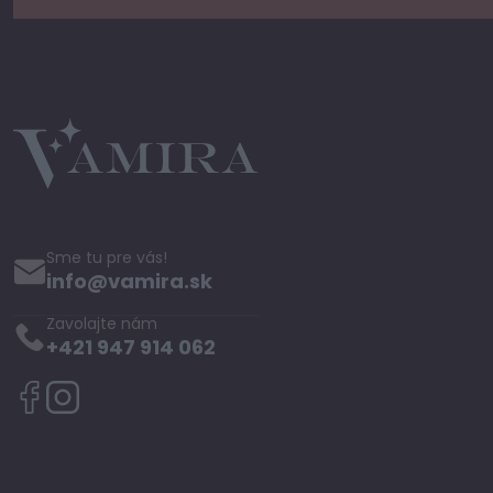
Sme tu pre vás!
info@vamira.sk
Zavolajte nám
+421 947 914 062