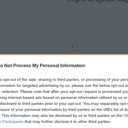
o Not Process My Personal Information
Str
to opt-out of the sale, sharing to third parties, or processing of your per
formation for targeted advertising by us, please use the below opt-out s
r selection. Please note that after your opt-out request is processed y
eing interest-based ads based on personal information utilized by us or
disclosed to third parties prior to your opt-out. You may separately opt-
losure of your personal information by third parties on the IAB’s list of
. This information may also be disclosed by us to third parties on the
IA
Participants
that may further disclose it to other third parties.