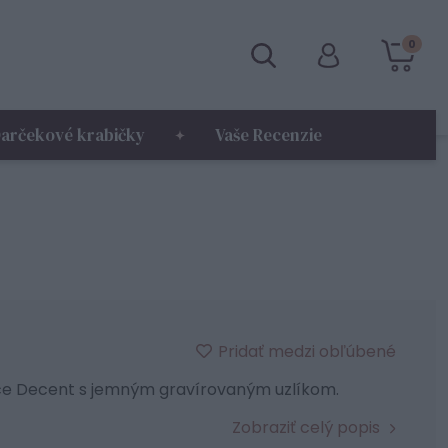
0
arčekové krabičky
Vaše Recenzie
Pridať medzi obľúbené
ice Decent s jemným gravírovaným uzlíkom.
Zobraziť celý popis