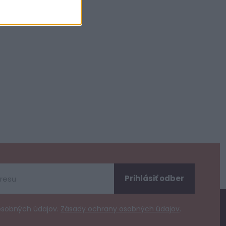
Prihlásiť odber
osobných údajov.
Zásady ochrany osobných údajov
.