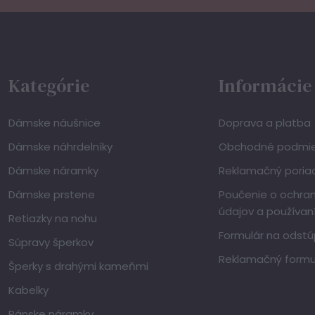
Kategórie
Informácie
Dámske náušnice
Doprava a platba
Dámske náhrdelníky
Obchodné podmi
Dámske náramky
Reklamačný poria
Dámske prstene
Poučenie o ochra
údajov a používan
Retiazky na nohu
Formulár na odstú
Súpravy šperkov
Reklamačný formu
Šperky s drahými kameňmi
Kabelky
Pánske náramky