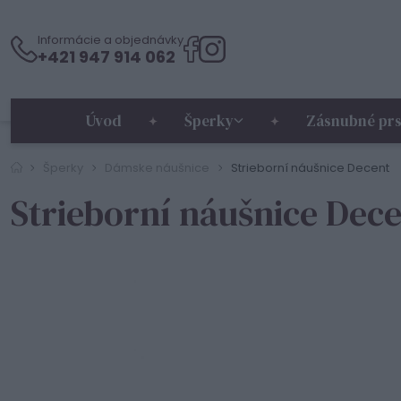
Informácie a objednávky
+421 947 914 062
Úvod
Šperky
Zásnubné prs
Šperky
Dámske náušnice
Strieborní náušnice Decent
Strieborní náušnice Dec