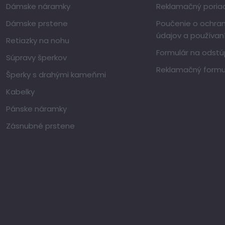
Dámske náramky
Reklamačný poria
Dámske prstene
Poučenie o ochra
údajov a používan
Retiazky na nohu
Formulár na odstú
Súpravy šperkov
Reklamačný formu
Šperky s drahými kameňmi
Kabelky
Pánske náramky
Zásnubné prstene