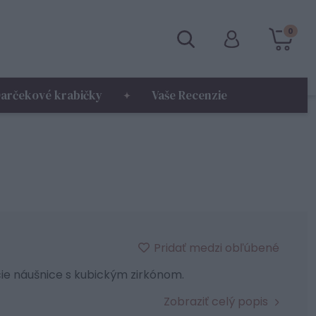
0
arčekové krabičky
Vaše Recenzie
Pridať medzi obľúbené
ie náušnice s kubickým zirkónom.
Zobraziť celý popis