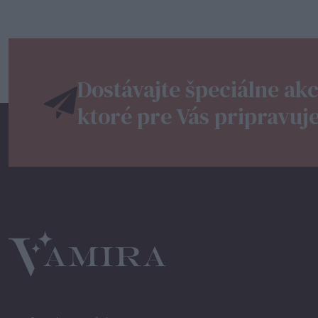
Dostávajte špeciálne akc
ktoré pre Vás pripravuj