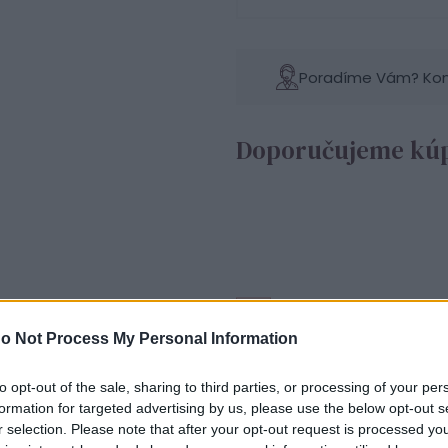
Poradíme Vám? Konta
Doporučujeme kúp
o Not Process My Personal Information
to opt-out of the sale, sharing to third parties, or processing of your per
Str
formation for targeted advertising by us, please use the below opt-out s
r selection. Please note that after your opt-out request is processed y