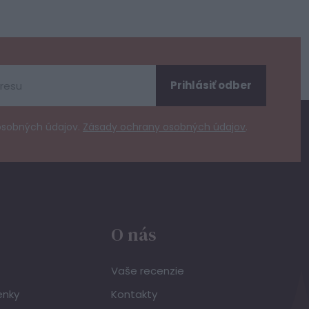
Prihlásiť odber
osobných údajov.
Zásady ochrany osobných údajov
.
O nás
Vaše recenzie
enky
Kontakty