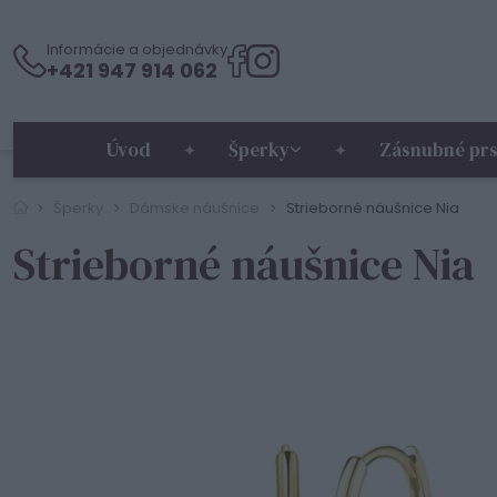
Informácie a objednávky
+421 947 914 062
Úvod
Šperky
Zásnubné prs
Šperky
Dámske náušnice
Strieborné náušnice Nia
Strieborné náušnice Nia