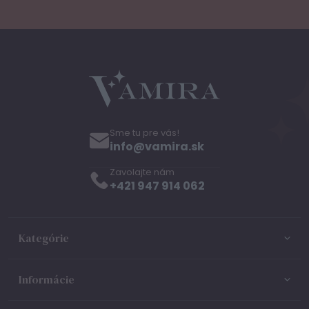
Sme tu pre vás!
info@vamira.sk
Zavolajte nám
+421 947 914 062
Kategórie
Informácie