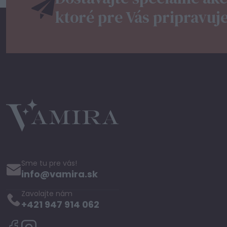
ktoré pre Vás pripravuj
Sme tu pre vás!
info@vamira.sk
Zavolajte nám
+421 947 914 062