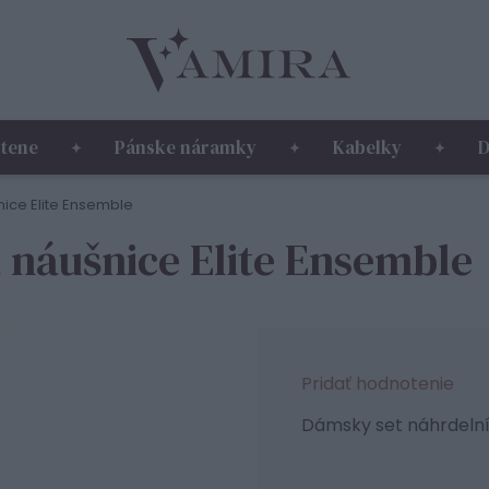
tene
Pánske náramky
Kabelky
D
ice Elite Ensemble
 náušnice Elite Ensemble
Pridať hodnotenie
Dámsky set náhrdelní