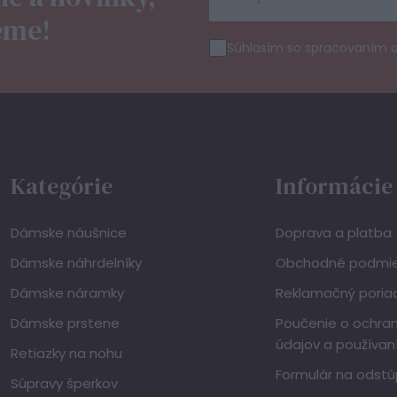
eme!
Súhlasím so spracovaním 
Kategórie
Informácie
Dámske náušnice
Doprava a platba
Dámske náhrdelníky
Obchodné podmi
Dámske náramky
Reklamačný poria
Dámske prstene
Poučenie o ochra
údajov a používan
Retiazky na nohu
Formulár na odstú
Súpravy šperkov