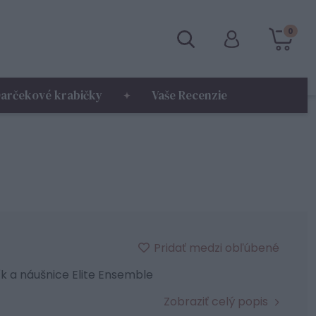
0
arčekové krabičky
Vaše Recenzie
Pridať medzi obľúbené
k a náušnice Elite Ensemble
Zobraziť celý popis