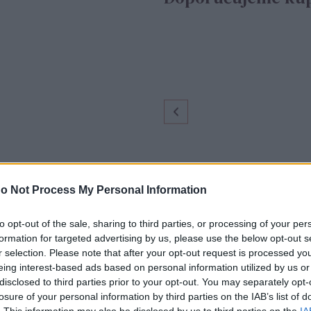
o Not Process My Personal Information
to opt-out of the sale, sharing to third parties, or processing of your per
formation for targeted advertising by us, please use the below opt-out s
r selection. Please note that after your opt-out request is processed y
eing interest-based ads based on personal information utilized by us or
disclosed to third parties prior to your opt-out. You may separately opt-
losure of your personal information by third parties on the IAB’s list of
. This information may also be disclosed by us to third parties on the
IA