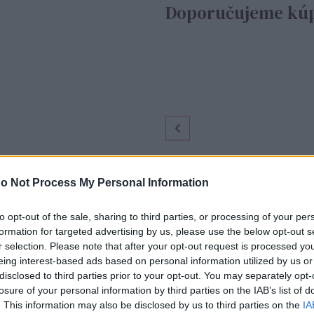
Doporučujeme kúp
Str
o Not Process My Personal Information
to opt-out of the sale, sharing to third parties, or processing of your per
formation for targeted advertising by us, please use the below opt-out s
r selection. Please note that after your opt-out request is processed y
eing interest-based ads based on personal information utilized by us or
disclosed to third parties prior to your opt-out. You may separately opt-
losure of your personal information by third parties on the IAB’s list of
. This information may also be disclosed by us to third parties on the
IA