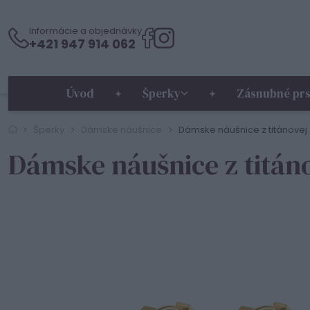
Informácie a objednávky
+421 947 914 062
Úvod
Šperky
Zásnubné prs
Šperky
Dámske náušnice
Dámske náušnice z titánovej
Dámske náušnice z titán