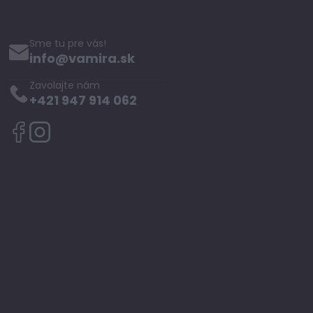
Sme tu pre vás!
info@vamira.sk
Zavolajte nám
+421 947 914 062