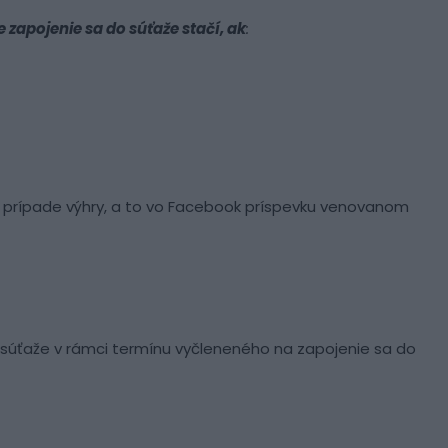
e zapojenie sa do súťaže stačí, ak
:
v prípade výhry, a to vo Facebook príspevku venovanom
lá súťaže v rámci termínu vyčleneného na zapojenie sa do