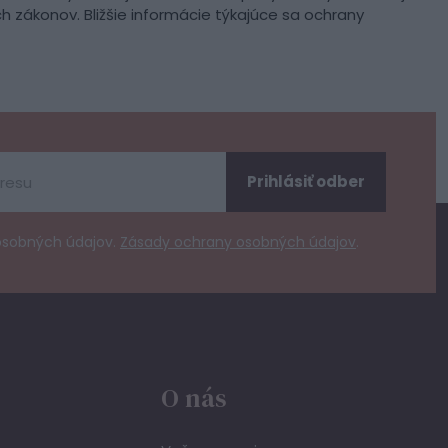
h zákonov. Bližšie informácie týkajúce sa ochrany
Prihlásiť odber
osobných údajov.
Zásady ochrany osobných údajov
.
O nás