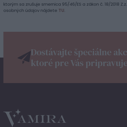
ktorým sa zrušuje smernica 95/46/ES a zákon č. 18/2018 Z.
osobných údajov nájdete
TU
.
Dostávajte špeciálne akc
ktoré pre Vás pripravuj