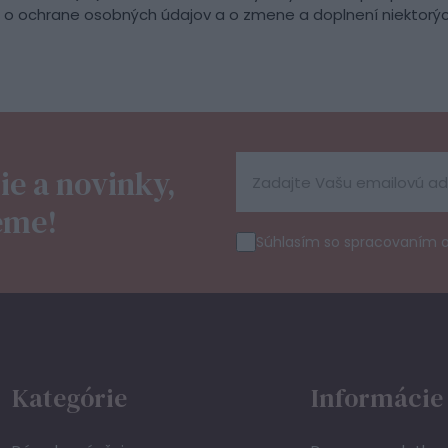
z. o ochrane osobných údajov a o zmene a doplnení niektorýc
ie a novinky,
eme!
Súhlasím so spracovaním 
Kategórie
Informácie